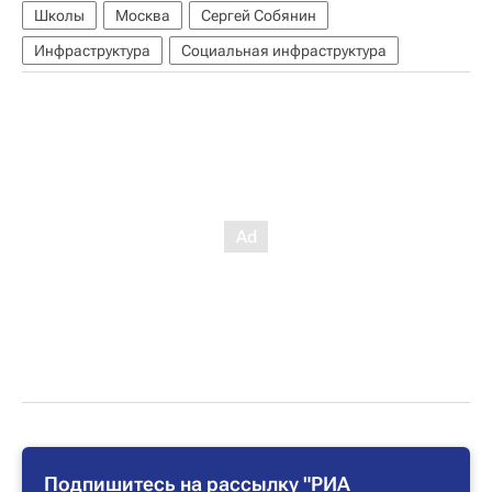
Школы
Москва
Сергей Собянин
Инфраструктура
Социальная инфраструктура
Подпишитесь на рассылку "РИА