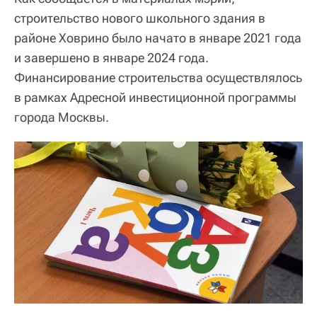
строительство нового школьного здания в
районе Ховрино было начато в январе 2021 года
и завершено в январе 2024 года.
Финансирование строительства осуществлялось
в рамках Адресной инвестиционной программы
города Москвы.