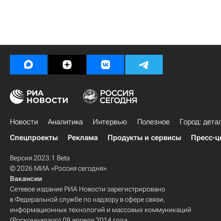
Новости
Аналитика
Интервью
Полезное
Город: дета
Спецпроекты
Реклама
Продукты и сервисы
Пресс-ц
Версия 2023.1 Beta
© 2026 МИА «Россия сегодня»
Вакансии
Сетевое издание РИА Новости зарегистрировано
в Федеральной службе по надзору в сфере связи,
информационных технологий и массовых коммуникаций
(Роскомнадзор) 08 апреля 2014 года.