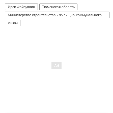
Ирек Файзуллин
Тюменская область
Министерство строительства и жилищно-коммунального хозяйства РФ (Минстрой России)
Ишим