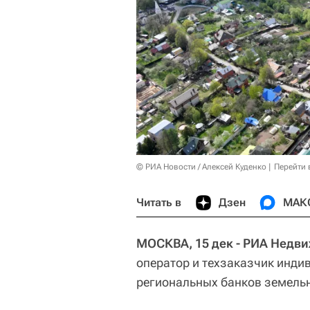
© РИА Новости / Алексей Куденко
Перейти 
Читать в
Дзен
МАК
МОСКВА, 15 дек - РИА Недв
оператор и техзаказчик инди
региональных банков земельн