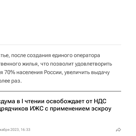
атье, после создания единого оператора
твенного жилья, что позволит удовлетворить
ля 70% населения России, увеличить выдачу
олее раз.
дума в I чтении освобождает от НДС
дрядчиков ИЖС с применением эскроу
кабря 2023, 16:33