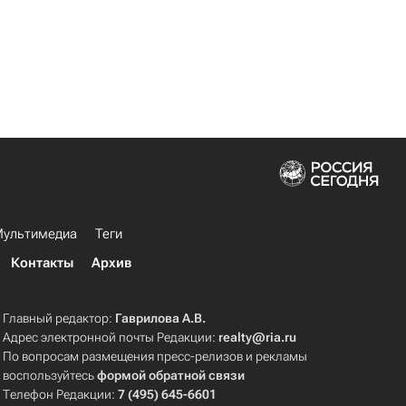
ультимедиа
Теги
Контакты
Архив
Главный редактор:
Гаврилова А.В.
Адрес электронной почты Редакции:
realty@ria.ru
По вопросам размещения пресс-релизов и рекламы
воспользуйтесь
формой обратной связи
Телефон Редакции:
7 (495) 645-6601