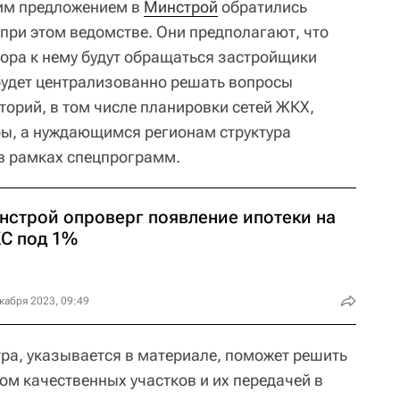
аким предложением в
Минстрой
обратились
при этом ведомстве. Они предполагают, что
тора к нему будут обращаться застройщики
будет централизованно решать вопросы
торий, в том числе планировки сетей ЖКХ,
ры, а нуждающимся регионам структура
в рамках спецпрограмм.
нстрой опроверг появление ипотеки на
С под 1%
кабря 2023, 09:49
тра, указывается в материале, поможет решить
ом качественных участков и их передачей в