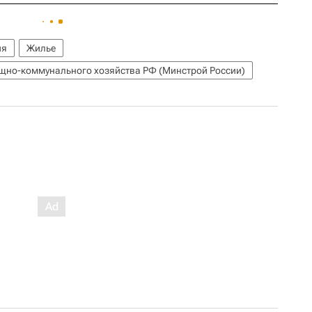
ия
Жилье
ищно-коммунального хозяйства РФ (Минстрой России)