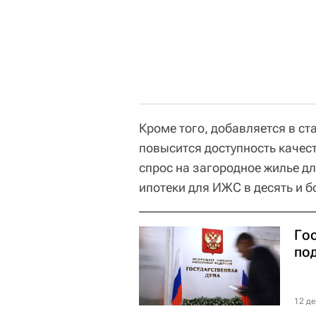
Кроме того, добавляется в ст
повысится доступность качес
спрос на загородное жилье д
ипотеки для ИЖС в десять и б
Гос
по
12 де