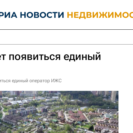
т появиться единый
виться единый оператор ИЖС