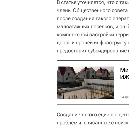
В статье уточняется, что с т
члены Общественного совета 
после создания такого опера
малоэтажных поселков, и он 
комплексной застройки терри
дорог и прочей инфраструкту
предоставит субсидирование 
Ми
ИЖ
14 де
Создание такого единого цен
проблемы, связанные с поиск