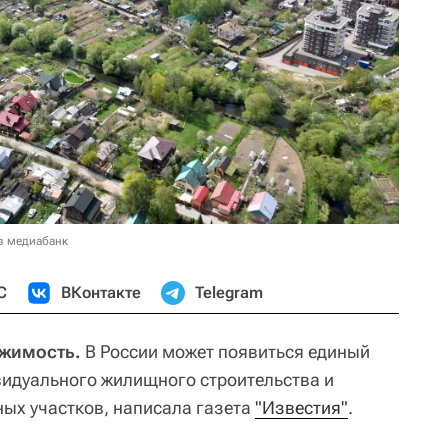
в медиабанк
С
ВКонтакте
Telegram
ижимость.
В России может появиться единый
видуального жилищного строительства и
ых участков, написала газета
"Известия"
.