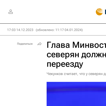
17:03 14.12.2023
(обновлено: 11:17 04.01.2024)
Глава Минвост
Поделиться
северян должн
переезду
Чекунков считает, что у северян