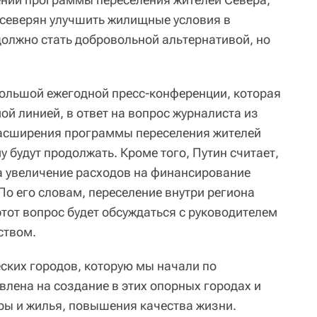
я северян улучшить жилищные условия в
должно стать добровольной альтернативой, но
большой ежегодной пресс-конференции, которая
ой линией, в ответ на вопрос журналиста из
асширения программы переселения жителей
 будут продолжать. Кроме того, Путин считает,
на увеличение расходов на финансирование
По его словам, переселение внутри региона
этот вопрос будет обсуждаться с руководителем
ством.
еских городов, которую мы начали по
влена на создание в этих опорных городах и
ры и жилья, повышения качества жизни.