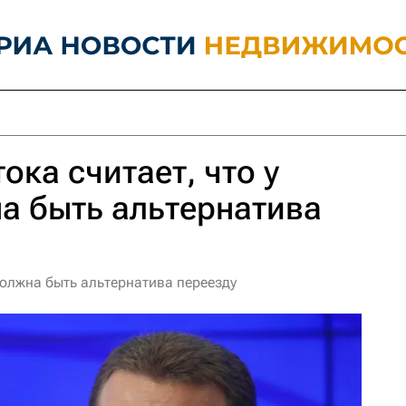
ока считает, что у
а быть альтернатива
 должна быть альтернатива переезду