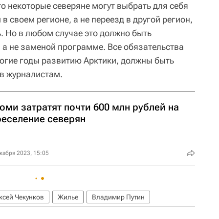
о некоторые северяне могут выбрать для себя
 своем регионе, а не переезд в другой регион,
ь. Но в любом случае это должно быть
 а не заменой программе. Все обязательства
огие годы развитию Арктики, должны быть
ов журналистам.
оми затратят почти 600 млн рублей на
реселение северян
кабря 2023, 15:05
ксей Чекунков
Жилье
Владимир Путин