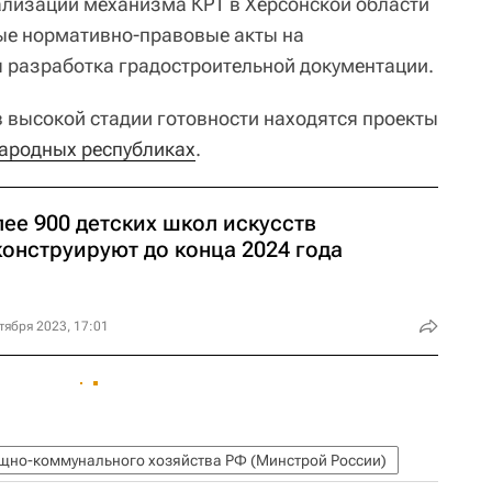
еализации механизма КРТ в Херсонской области
ые нормативно-правовые акты на
я разработка градостроительной документации.
в высокой стадии готовности находятся проекты
народных республиках
.
ее 900 детских школ искусств
конструируют до конца 2024 года
тября 2023, 17:01
ищно-коммунального хозяйства РФ (Минстрой России)