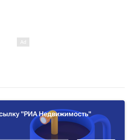
сылку "РИА Недвижимость"