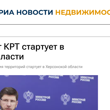
 КРТ стартует в
бласти
я территорий стартует в Херсонской области