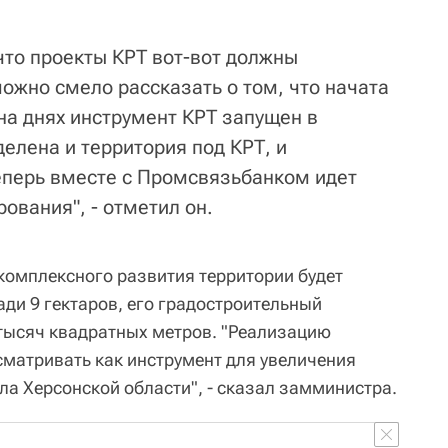
что проекты КРТ вот-вот должны
можно смело рассказать о том, что начата
на днях инструмент КРТ запущен в
елена и территория под КРТ, и
еперь вместе с Промсвязьбанком идет
ования", - отметил он.
комплексного развития территории будет
ди 9 гектаров, его градостроительный
 тысяч квадратных метров. "Реализацию
сматривать как инструмент для увеличения
ла Херсонской области", - сказал замминистра.