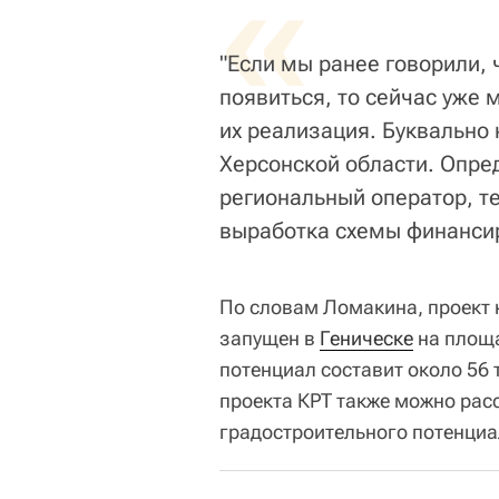
«
"Если мы ранее говорили, 
появиться, то сейчас уже 
их реализация. Буквально 
Херсонской области. Опред
региональный оператор, т
выработка схемы финансир
По словам Ломакина, проект 
запущен в
Геническе
на площа
потенциал составит около 56
проекта КРТ также можно рас
градостроительного потенциа