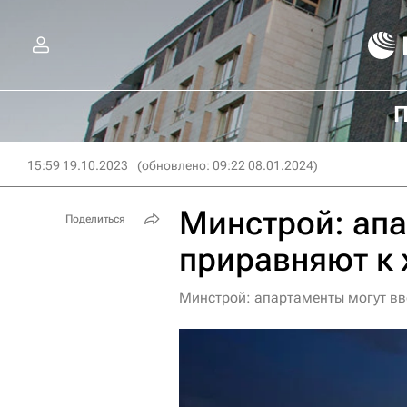
П
15:59 19.10.2023
(обновлено: 09:22 08.01.2024)
Минстрой: апа
Поделиться
приравняют к
Минстрой: апартаменты могут вве