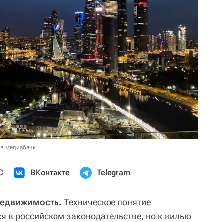
 в медиабанк
С
ВКонтакте
Telegram
 Недвижимость.
Техническое понятие
я в российском законодательстве, но к жилью