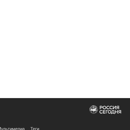
ультимедиа
Теги