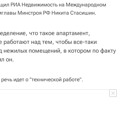
общил РИА Недвижимость на Международном
мглавы Минстроя РФ Никита Стасишин.
еделение, что такое апартамент,
е работают над тем, чтобы все-таки
ид нежилых помещений, в котором по факту
л он.
речь идет о "технической работе".