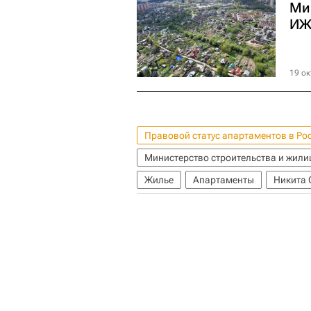
Ми
ИЖ
19 ок
Правовой статус апартаментов в Ро
Министерство строительства и жил
Жилье
Апартаменты
Никита 