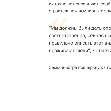
их точно не приравняют, со
«
строительном чемпионате за
"Мы должны были дать опр
соответственно, сейчас вс
правильно описать этот в
проживают люди", - отмети
Замминистра подчеркнул, что 