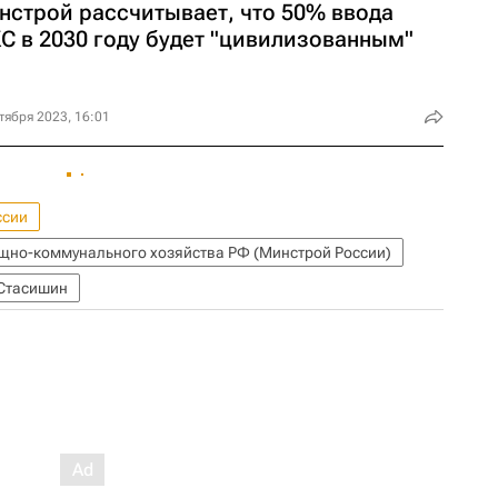
нстрой рассчитывает, что 50% ввода
С в 2030 году будет "цивилизованным"
тября 2023, 16:01
ссии
ищно-коммунального хозяйства РФ (Минстрой России)
Стасишин