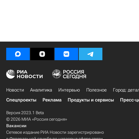
Новости
Аналитика
Интервью
Полезное
Город: дета
Спецпроекты
Реклама
Продукты и сервисы
Пресс-ц
Версия 2023.1 Beta
© 2026 МИА «Россия сегодня»
Вакансии
Сетевое издание РИА Новости зарегистрировано
в Федеральной службе по надзору в сфере связи,