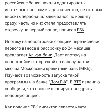
российские банки начали адаптировать
ипотечные программы для клиентов, не готовых
вносить первоначальный взнос по кредиту
сразу: часть из них стала предоставлять
отсрочку на первый взнос, написал
РБК
.
Ипотеку на новостройки с опцией перечисления
первого взноса в рассрочку до 24 месяцев
предлагает
Альфа-банк
. Дает ипотеку на
новостройки с отсрочкой по взносу на три
месяца Московский кредитный банк (МКБ).
Изучают возможность запуска такой
программы и в банке "
Дом.РФ
". В
ВТБ
изданию
сообщили, что пока не планируют внедрять
подобную опцию.
Как пояснил
РБК
директор департамента