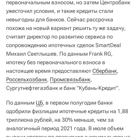
первоначальным взносом, но затем Центробанк
ужесточил условия, и такие кредиты стали
невыгодны для банков. Сейчас рассрочка
похожа на новый вариант решить ту же задачу,
считает директор по развитию сервиса по
сопровождению ипотечных сделок SmartDeal
Михаил Светлышев. По данным Frank RG,
ипотеку без первоначального взноса в
настоящее время предоставляют
Сбербанк
,
Россельхозбанк
,
Промсвязьбанк
,
Сургутнефтегазбанк и банк "Кубань-Кредит".
По данным
ЦБ
, в первом полугодии банки
одобрили физлицам ипотечные кредиты на 1,88
триллиона рублей, на 30% меньше, чем за
аналогичный период 2021 года. В июле объем
выдачи ипотеки по сравнению с июнем вырос на