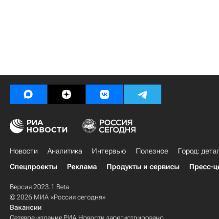
Новости
Аналитика
Интервью
Полезное
Город: дета
Спецпроекты
Реклама
Продукты и сервисы
Пресс-ц
Версия 2023.1 Beta
© 2026 МИА «Россия сегодня»
Вакансии
Сетевое издание РИА Новости зарегистрировано