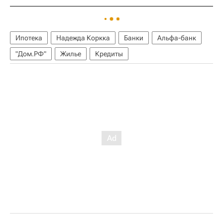
Ипотека
Надежда Коркка
Банки
Альфа-банк
"Дом.РФ"
Жилье
Кредиты