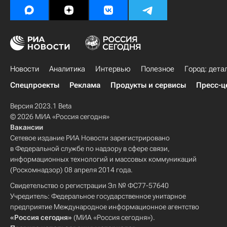
Новости
Аналитика
Интервью
Полезное
Город: дета
Спецпроекты
Реклама
Продукты и сервисы
Пресс-ц
Версия 2023.1 Beta
© 2026 МИА «Россия сегодня»
Вакансии
Сетевое издание РИА Новости зарегистрировано
в Федеральной службе по надзору в сфере связи,
информационных технологий и массовых коммуникаций
(Роскомнадзор) 08 апреля 2014 года.
Свидетельство о регистрации Эл № ФС77-57640
Учредитель: Федеральное государственное унитарное
предприятие Международное информационное агентство
«Россия сегодня»
(МИА «Россия сегодня»).