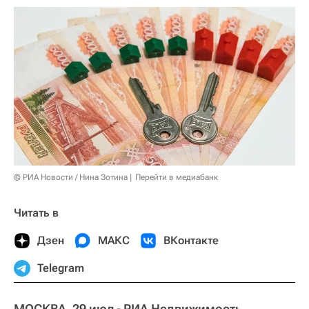
© РИА Новости / Нина Зотина
Перейти в медиабанк
Читать в
Дзен
МАКС
ВКонтакте
Telegram
МОСКВА, 29 июл - РИА Недвижимость.