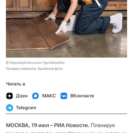
© Depositphotos.com / IgorVetushko
Укладка ламината. Архивное фото
Читать в
Дзен
МАКС
ВКонтакте
Telegram
МОСКВА, 19 июл – РИА Новости.
Планируя