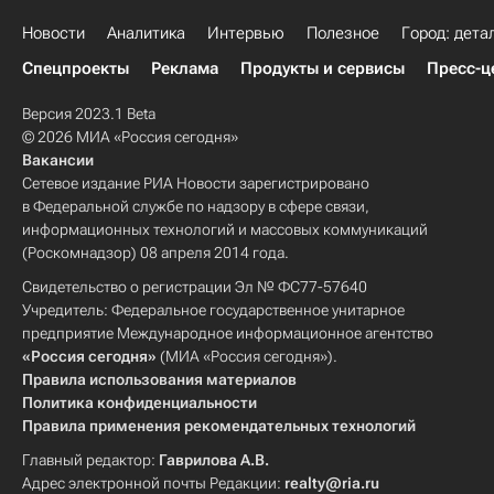
Новости
Аналитика
Интервью
Полезное
Город: дета
Спецпроекты
Реклама
Продукты и сервисы
Пресс-ц
Версия 2023.1 Beta
© 2026 МИА «Россия сегодня»
Вакансии
Сетевое издание РИА Новости зарегистрировано
в Федеральной службе по надзору в сфере связи,
информационных технологий и массовых коммуникаций
(Роскомнадзор) 08 апреля 2014 года.
Свидетельство о регистрации Эл № ФС77-57640
Учредитель: Федеральное государственное унитарное
предприятие Международное информационное агентство
«Россия сегодня»
(МИА «Россия сегодня»).
Правила использования материалов
Политика конфиденциальности
Правила применения рекомендательных технологий
Главный редактор:
Гаврилова А.В.
Адрес электронной почты Редакции:
realty@ria.ru