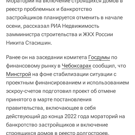
Мораторий на включение строящихся домов в
реестр проблемных и банкротство
застройщиков планируется отменить в начале
осени, рассказал РИА Недвижимость
замминистра строительства и ЖКХ России
Никита Стасишин.
Ранее он на заседании комитета
Госдумы
по
финансовому рынку в
Чебоксарах
сообщил, что
Минстрой
на фоне стабилизации ситуации с
проектным финансированием и использованием
эскроу-счетов подготовил проект об отмене
принятого в марте постановления
правительства, включающее в себя
действующий до конца 2022 года мораторий на
банкротство застройщиков и включение
строящихся домов в реестр долгостроев.