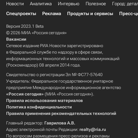
Новости
Аналитика
Интервью
Полезное
Город: дета
Спецпроекты
Реклама
Продукты и сервисы
Пресс-ц
Версия 2023.1 Beta
© 2026 МИА «Россия сегодня»
Вакансии
Сетевое издание РИА Новости зарегистрировано
в Федеральной службе по надзору в сфере связи,
информационных технологий и массовых коммуникаций
(Роскомнадзор) 08 апреля 2014 года.
Свидетельство о регистрации Эл № ФС77-57640
Учредитель: Федеральное государственное унитарное
предприятие Международное информационное агентство
«Россия сегодня»
(МИА «Россия сегодня»).
Правила использования материалов
Политика конфиденциальности
Правила применения рекомендательных технологий
Главный редактор:
Гаврилова А.В.
Адрес электронной почты Редакции:
realty@ria.ru
По вопросам размещения пресс-релизов и рекламы