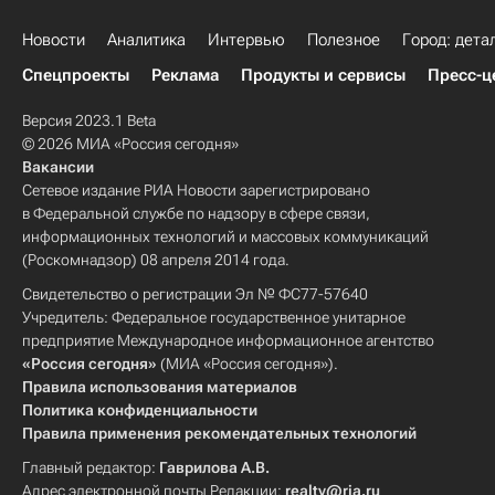
Новости
Аналитика
Интервью
Полезное
Город: дета
Спецпроекты
Реклама
Продукты и сервисы
Пресс-ц
Версия 2023.1 Beta
© 2026 МИА «Россия сегодня»
Вакансии
Сетевое издание РИА Новости зарегистрировано
в Федеральной службе по надзору в сфере связи,
информационных технологий и массовых коммуникаций
(Роскомнадзор) 08 апреля 2014 года.
Свидетельство о регистрации Эл № ФС77-57640
Учредитель: Федеральное государственное унитарное
предприятие Международное информационное агентство
«Россия сегодня»
(МИА «Россия сегодня»).
Правила использования материалов
Политика конфиденциальности
Правила применения рекомендательных технологий
Главный редактор:
Гаврилова А.В.
Адрес электронной почты Редакции:
realty@ria.ru