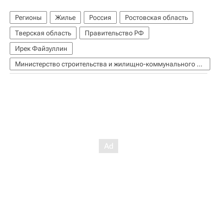
Регионы
Жилье
Россия
Ростовская область
Тверская область
Правительство РФ
Ирек Файзуллин
Министерство строительства и жилищно-коммунального хозяйства РФ (Минстрой России)