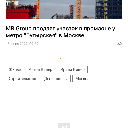
MR Group продает участок в промзоне у
метро "Бутырская" в Москве
15 июня 2022, 09:59
Жилье
Антон Винер
Ирина Винер
Строительство
Девелоперы
Москва