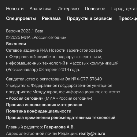
Новости
Аналитика
Интервью
Полезное
Город: дета
Спецпроекты
Реклама
Продукты и сервисы
Пресс-ц
Версия 2023.1 Beta
© 2026 МИА «Россия сегодня»
Вакансии
Сетевое издание РИА Новости зарегистрировано
в Федеральной службе по надзору в сфере связи,
информационных технологий и массовых коммуникаций
(Роскомнадзор) 08 апреля 2014 года.
Свидетельство о регистрации Эл № ФС77-57640
Учредитель: Федеральное государственное унитарное
предприятие Международное информационное агентство
«Россия сегодня»
(МИА «Россия сегодня»).
Правила использования материалов
Политика конфиденциальности
Правила применения рекомендательных технологий
Главный редактор:
Гаврилова А.В.
Адрес электронной почты Редакции:
realty@ria.ru