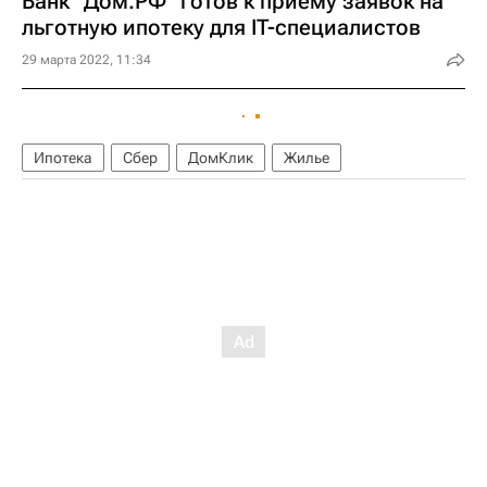
Банк "Дом.РФ" готов к приему заявок на
льготную ипотеку для IT-специалистов
29 марта 2022, 11:34
Ипотека
Сбер
ДомКлик
Жилье