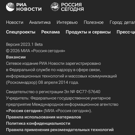
Новости
Аналитика
Интервью
Полезное
Город: дета
Спецпроекты
Реклама
Продукты и сервисы
Пресс-ц
Версия 2023.1 Beta
© 2026 МИА «Россия сегодня»
Вакансии
Сетевое издание РИА Новости зарегистрировано
в Федеральной службе по надзору в сфере связи,
информационных технологий и массовых коммуникаций
(Роскомнадзор) 08 апреля 2014 года.
Свидетельство о регистрации Эл № ФС77-57640
Учредитель: Федеральное государственное унитарное
предприятие Международное информационное агентство
«Россия сегодня»
(МИА «Россия сегодня»).
Правила использования материалов
Политика конфиденциальности
Правила применения рекомендательных технологий