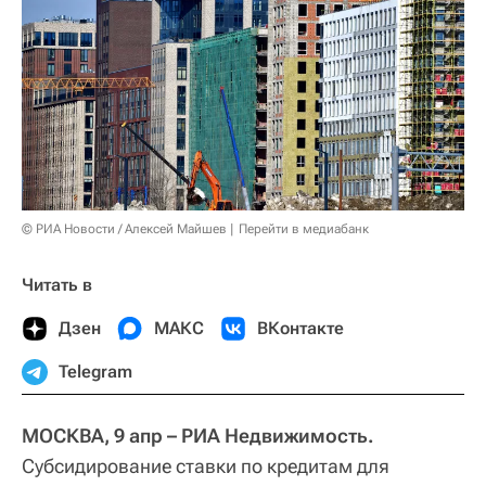
© РИА Новости / Алексей Майшев
Перейти в медиабанк
Читать в
Дзен
МАКС
ВКонтакте
Telegram
МОСКВА, 9 апр – РИА Недвижимость.
Субсидирование ставки по кредитам для