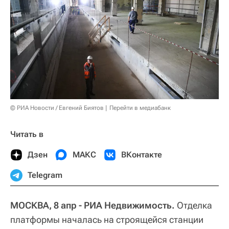
© РИА Новости / Евгений Биятов
Перейти в медиабанк
Читать в
Дзен
МАКС
ВКонтакте
Telegram
МОСКВА, 8 апр - РИА Недвижимость.
Отделка
платформы началась на строящейся станции