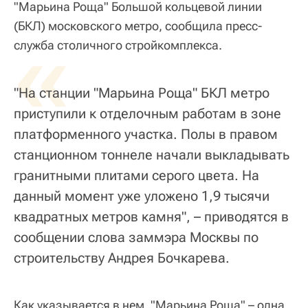
"Марьина Роща" Большой кольцевой линии
(БКЛ) московского метро, сообщила пресс-
«
служба столичного стройкомплекса.
"На станции "Марьина Роща" БКЛ метро
приступили к отделочным работам в зоне
платформенного участка. Полы в правом
станционном тоннеле начали выкладывать
гранитными плитами серого цвета. На
данный момент уже уложено 1,9 тысячи
квадратных метров камня", – приводятся в
сообщении слова заммэра Москвы по
строительству Андрея Бочкарева.
Как указывается в нем, "Марьина Роща" – одна