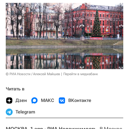
© РИА Новости / Алексей Майшев
Перейти в медиабанк
Читать в
Дзен
МАКС
ВКонтакте
Telegram
МОСКВА, 1 апр - РИА Недвижимость.
В Москве