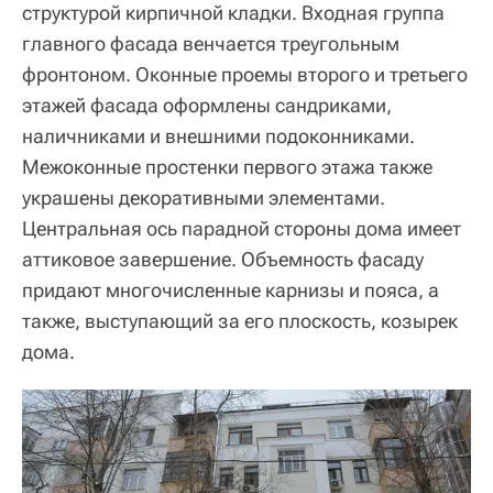
структурой кирпичной кладки. Входная группа
главного фасада венчается треугольным
фронтоном. Оконные проемы второго и третьего
этажей фасада оформлены сандриками,
наличниками и внешними подоконниками.
Межоконные простенки первого этажа также
украшены декоративными элементами.
Центральная ось парадной стороны дома имеет
аттиковое завершение. Объемность фасаду
придают многочисленные карнизы и пояса, а
также, выступающий за его плоскость, козырек
дома.