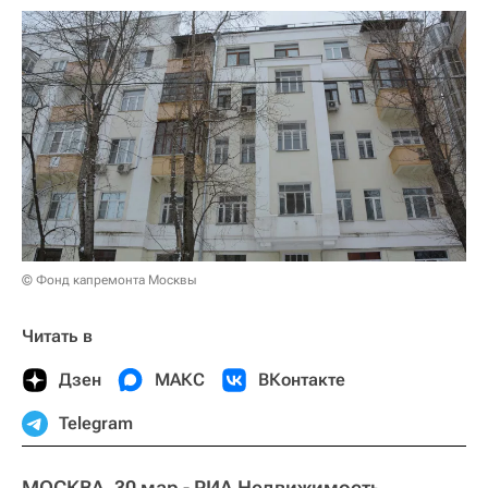
© Фонд капремонта Москвы
Читать в
Дзен
МАКС
ВКонтакте
Telegram
МОСКВА, 30 мар - РИА Недвижимость.