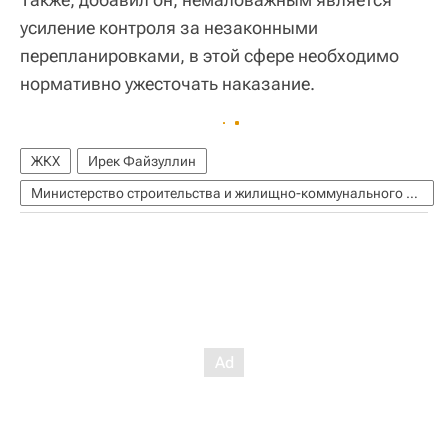
усиление контроля за незаконными
перепланировками, в этой сфере необходимо
нормативно ужесточать наказание.
ЖКХ
Ирек Файзуллин
Министерство строительства и жилищно-коммунального хозяйства РФ (Минстрой России)