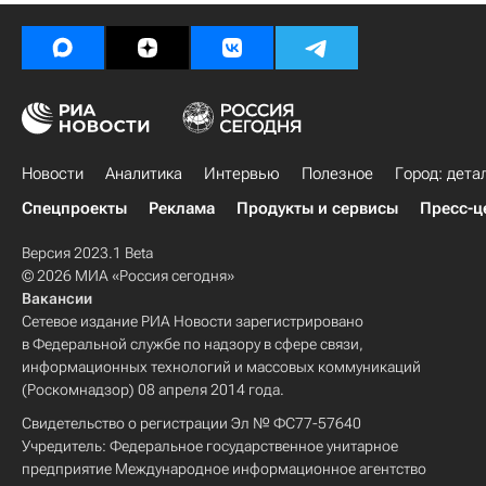
Новости
Аналитика
Интервью
Полезное
Город: дета
Спецпроекты
Реклама
Продукты и сервисы
Пресс-ц
Версия 2023.1 Beta
© 2026 МИА «Россия сегодня»
Вакансии
Сетевое издание РИА Новости зарегистрировано
в Федеральной службе по надзору в сфере связи,
информационных технологий и массовых коммуникаций
(Роскомнадзор) 08 апреля 2014 года.
Свидетельство о регистрации Эл № ФС77-57640
Учредитель: Федеральное государственное унитарное
предприятие Международное информационное агентство