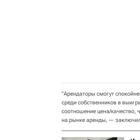
"Арендаторы смогут спокойнее
среди собственников в выигры
соотношение цена/качество, 
на рынке аренды, — заключил