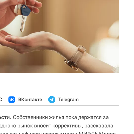
С
ВКонтакте
Telegram
сти.
Собственники жилья пока держатся за
 однако рынок вносит коррективы, рассказала
ктор сети офисов недвижимости МИЭЛЬ Мария