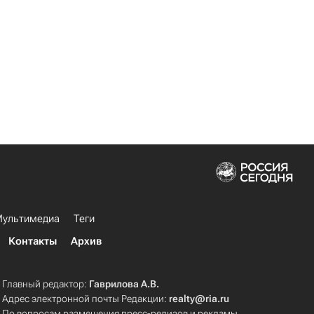
ультимедиа
Теги
Контакты
Архив
Главный редактор:
Гаврилова А.В.
Адрес электронной почты Редакции:
realty@ria.ru
По вопросам размещения пресс-релизов и рекламы