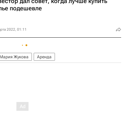
естор дал совет, когда лучше купить
лье подешевле
рта 2022, 01:11
Мария Жукова
Аренда