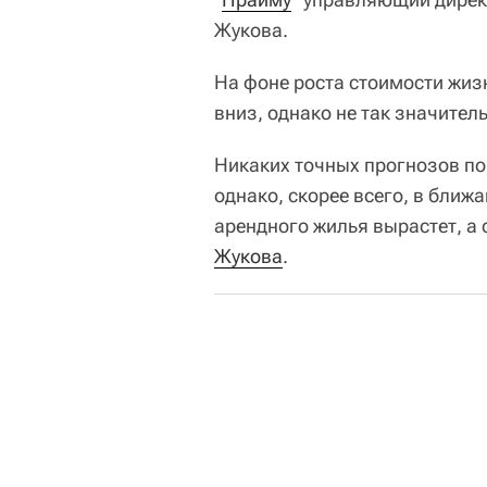
Жукова.
На фоне роста стоимости жиз
вниз, однако не так значител
Никаких точных прогнозов по
однако, скорее всего, в бли
арендного жилья вырастет, а 
Жукова
.