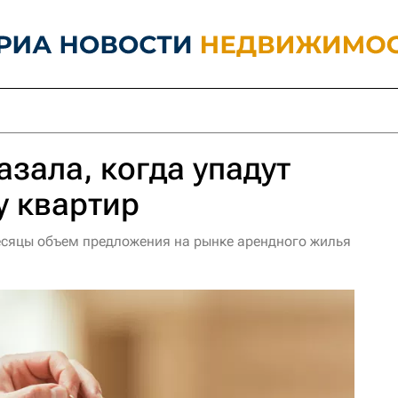
азала, когда упадут
у квартир
есяцы объем предложения на рынке арендного жилья