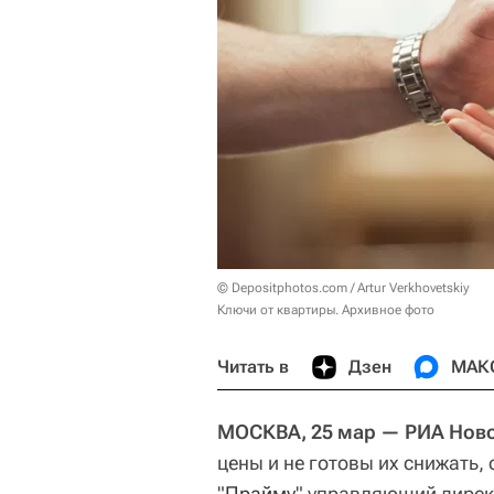
© Depositphotos.com / Artur Verkhovetskiy
Ключи от квартиры. Архивное фото
Читать в
Дзен
МАК
МОСКВА, 25 мар — РИА Ново
цены и не готовы их снижать,
"
Прайму
" управляющий дире