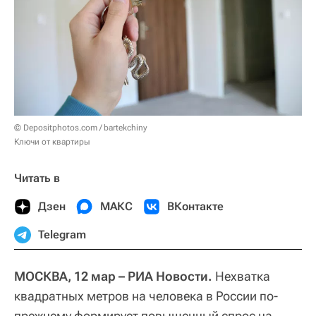
© Depositphotos.com / bartekchiny
Ключи от квартиры
Читать в
Дзен
МАКС
ВКонтакте
Telegram
МОСКВА, 12 мар – РИА Новости.
Нехватка
квадратных метров на человека в России по-
прежнему формирует повышенный спрос на