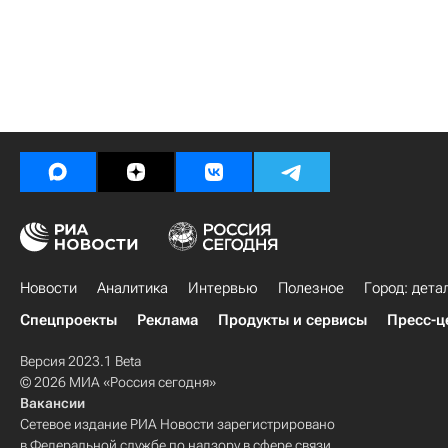
Новости
Аналитика
Интервью
Полезное
Город: дета
Спецпроекты
Реклама
Продукты и сервисы
Пресс-ц
Версия 2023.1 Beta
© 2026 МИА «Россия сегодня»
Вакансии
Сетевое издание РИА Новости зарегистрировано
в Федеральной службе по надзору в сфере связи,