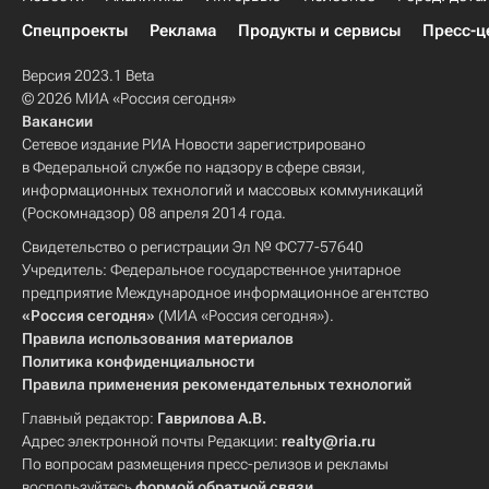
Спецпроекты
Реклама
Продукты и сервисы
Пресс-ц
Версия 2023.1 Beta
© 2026 МИА «Россия сегодня»
Вакансии
Сетевое издание РИА Новости зарегистрировано
в Федеральной службе по надзору в сфере связи,
информационных технологий и массовых коммуникаций
(Роскомнадзор) 08 апреля 2014 года.
Свидетельство о регистрации Эл № ФС77-57640
Учредитель: Федеральное государственное унитарное
предприятие Международное информационное агентство
«Россия сегодня»
(МИА «Россия сегодня»).
Правила использования материалов
Политика конфиденциальности
Правила применения рекомендательных технологий
Главный редактор:
Гаврилова А.В.
Адрес электронной почты Редакции:
realty@ria.ru
По вопросам размещения пресс-релизов и рекламы
воспользуйтесь
формой обратной связи