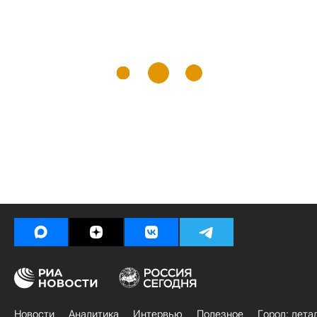
Новости
Аналитика
Интервью
Полезное
Город: дета