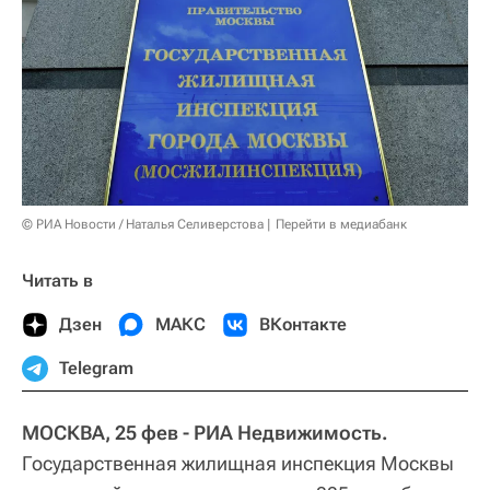
© РИА Новости / Наталья Селиверстова
Перейти в медиабанк
Читать в
Дзен
МАКС
ВКонтакте
Telegram
МОСКВА, 25 фев - РИА Недвижимость.
Государственная жилищная инспекция Москвы