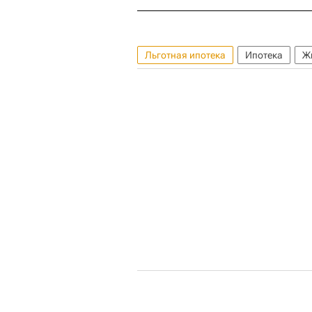
Льготная ипотека
Ипотека
Ж