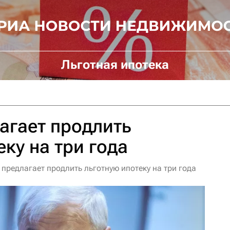
Льготная ипотека
агает продлить
ку на три года
предлагает продлить льготную ипотеку на три года