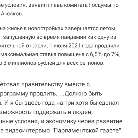
е условия, заявил глава комитета Госдумы по
 Аксаков.
на жилье в новостройках завершается летом
, запущенную во время пандемии как одну из
оительной отрасли, 1 июля 2021 года продлили
: максимальная ставка повышена с 6,5% до 7%,
 3 миллионов рублей для всех регионов.
ветовал правительству вместе с
рограмму продлить. ...Должно быть
 И я бы здесь года на три хотя бы сделал
озможность поддержать и людей,
ные условия, и экономику через развитие
в в видеоинтервью
"Парламентской газете"
.