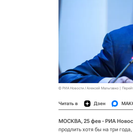
© РИА Новости / Алексей Мальгавко
Перей
Читать в
Дзен
МАК
МОСКВА, 25 фев - РИА Новос
продлить хотя бы на три года