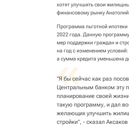
хотят улучшить свои жилищны
финансовому рынку Анатолий
Программа льготной ипотеки 
2022 года. Данную программу
мер поддержки граждан и стр
на год с изменением условий
«
а сумма кредита уменьшена до
"Я бы сейчас как раз посо
Центральным банком эту п
планирование своей жизни.
такую программу, и дал в
желающих улучшить жилищ
стройки", - сказал Аксако