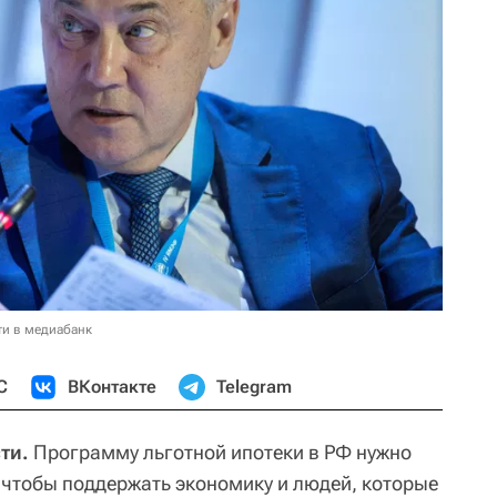
ти в медиабанк
С
ВКонтакте
Telegram
ти.
Программу льготной ипотеки в РФ нужно
, чтобы поддержать экономику и людей, которые