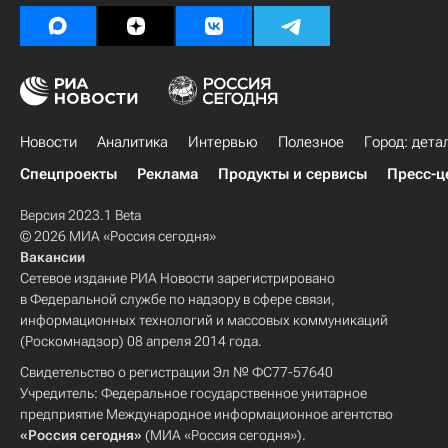
Новости
Аналитика
Интервью
Полезное
Город: дета
Спецпроекты
Реклама
Продукты и сервисы
Пресс-ц
Версия 2023.1 Beta
© 2026 МИА «Россия сегодня»
Вакансии
Сетевое издание РИА Новости зарегистрировано
в Федеральной службе по надзору в сфере связи,
информационных технологий и массовых коммуникаций
(Роскомнадзор) 08 апреля 2014 года.
Свидетельство о регистрации Эл № ФС77-57640
Учредитель: Федеральное государственное унитарное
предприятие Международное информационное агентство
«Россия сегодня»
(МИА «Россия сегодня»).