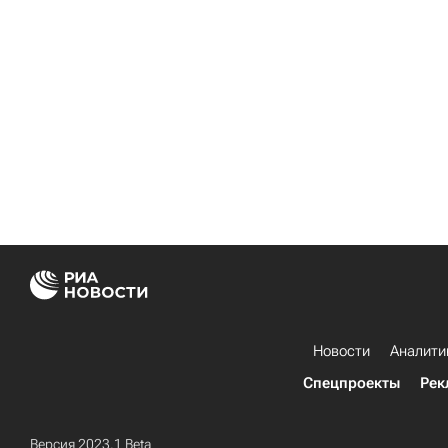
Новости
Аналити
Спецпроекты
Рек
Версия 2023.1 Beta