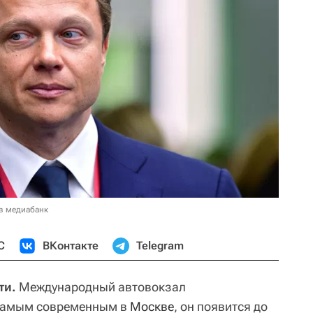
в медиабанк
С
ВКонтакте
Telegram
ти.
Международный автовокзал
 самым современным в
Москве
, он появится до