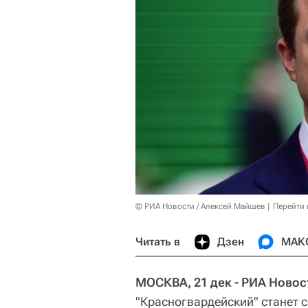
© РИА Новости / Алексей Майшев
Перейти 
Читать в
Дзен
МАК
МОСКВА, 21 дек - РИА Новос
"Красногвардейский" станет