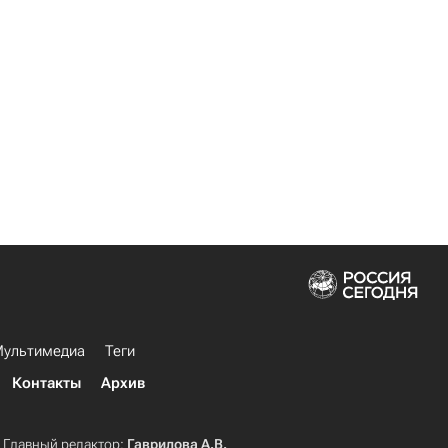
ультимедиа
Теги
Контакты
Архив
Главный редактор:
Гаврилова А.В.