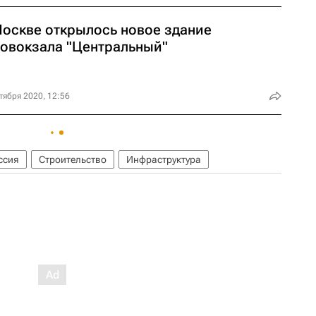
Москве открылось новое здание
товокзала "Центральный"
тября 2020, 12:56
ссия
Строительство
Инфраструктура