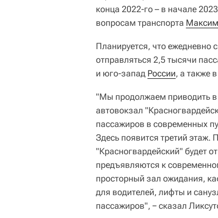
конца 2022-го – в начале 202
вопросам транспорта
Максим
Планируется, что ежедневно 
отправляться 2,5 тысячи пас
и юго-запад
России
, а также 
"Мы продолжаем приводить в
автовокзал "Красногвардейск
пассажиров в современных пу
Здесь появится третий этаж. 
"Красногвардейский" будет о
предъявляются к современно
просторный зал ожидания, ка
для водителей, лифты и сан
пассажиров", − сказал Ликсут