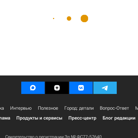
ка
Интервью
Полезное
Город: детали
Вопрос-Ответ
М
лама
Продукты и сервисы
Пресс-центр
Блог редакции
Свидетельство о регистрации Эл № ФС77-57640