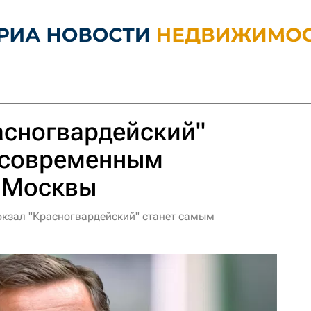
асногвардейский"
 современным
 Москвы
кзал "Красногвардейский" станет самым