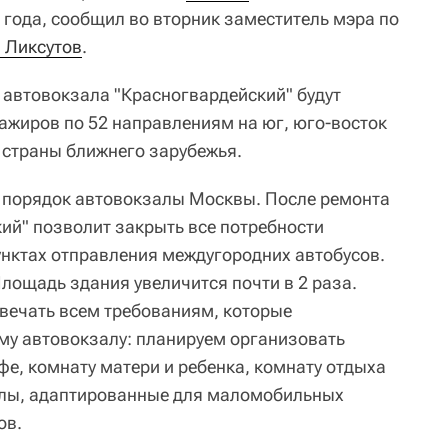
3 года, сообщил во вторник заместитель мэра по
 Ликсутов
.
с автовокзала "Красногвардейский" будут
сажиров по 52 направлениям на юг, юго-восток
в страны ближнего зарубежья.
 порядок автовокзалы Москвы. После ремонта
ий" позволит закрыть все потребности
нктах отправления междугородних автобусов.
Площадь здания увеличится почти в 2 раза.
твечать всем требованиям, которые
му автовокзалу: планируем организовать
фе, комнату матери и ребенка, комнату отдыха
узлы, адаптированные для маломобильных
ов.