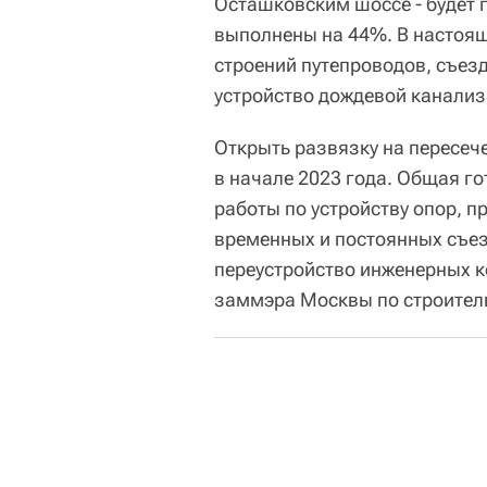
Осташковским шоссе - будет г
выполнены на 44%. В настоящ
строений путепроводов, съез
устройство дождевой канализ
Открыть развязку на пересеч
в начале 2023 года. Общая го
работы по устройству опор, 
временных и постоянных съе
переустройство инженерных к
заммэра Москвы по строитель