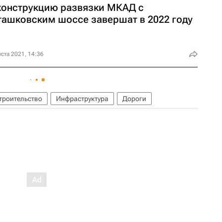
конструкцию развязки МКАД с
ташковским шоссе завершат в 2022 году
уста 2021, 14:36
троительство
Инфраструктура
Дороги