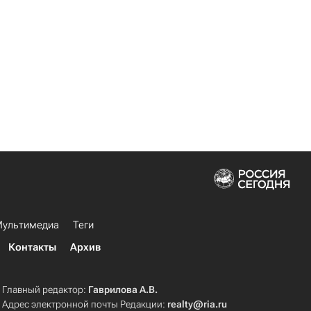
ультимедиа
Теги
Контакты
Архив
Главный редактор:
Гаврилова А.В.
Адрес электронной почты Редакции:
realty@ria.ru