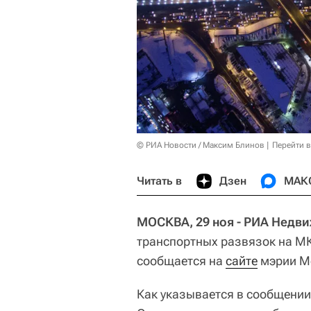
© РИА Новости / Максим Блинов
Перейти 
Читать в
Дзен
МАК
МОСКВА, 29 ноя - РИА Недв
транспортных развязок на МК
сообщается на
сайте
мэрии М
Как указывается в сообщении,