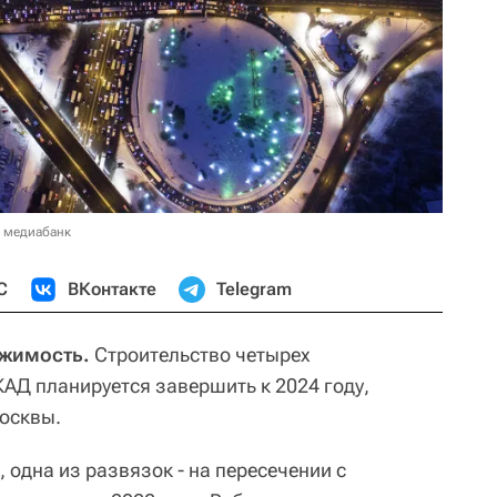
в медиабанк
С
ВКонтакте
Telegram
ижимость.
Строительство четырех
АД планируется завершить к 2024 году,
осквы.
 одна из развязок - на пересечении с