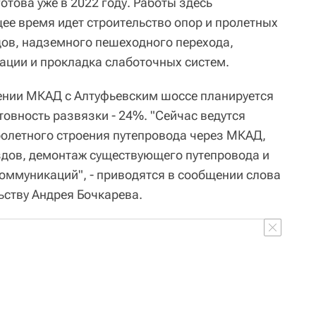
отова уже в 2022 году. Работы здесь
ее время идет строительство опор и пролетных
дов, надземного пешеходного перехода,
ации и прокладка слаботочных систем.
ении МКАД с Алтуфьевским шоссе планируется
товность развязки - 24%. "Сейчас ведутся
пролетного строения путепровода через МКАД,
здов, демонтаж существующего путепровода и
оммуникаций", - приводятся в сообщении слова
ству Андрея Бочкарева.