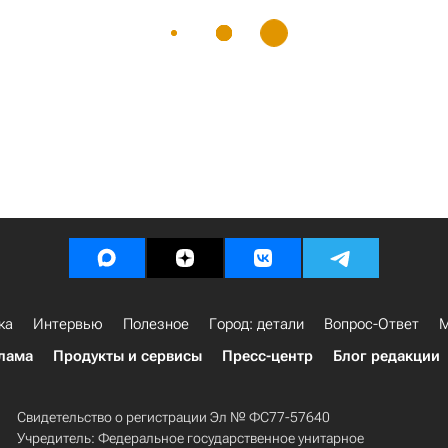
ка
Интервью
Полезное
Город: детали
Вопрос-Ответ
М
лама
Продукты и сервисы
Пресс-центр
Блог редакции
Свидетельство о регистрации Эл № ФС77-57640
Учредитель: Федеральное государственное унитарное