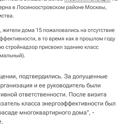
терна в Лосиноостровском районе Москвы,
мства.
, жители дома 15 пожаловались на отсутствие
ффективности, в то время как в прошлом году
ию стройнадзор присвоил зданию класс
рмальный).
щении, подтвердились. За допущенные
ганизация и ее руководитель были
ивной ответственности. После визита
затель класса энергоэффективности был
асаде многоквартирного дома", -
е.