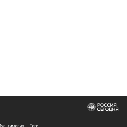
ультимедиа
Теги