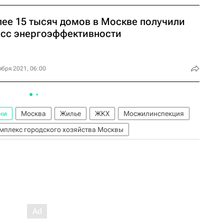
лее 15 тысяч домов в Москве получили
асс энергоэффективности
ября 2021, 06:00
ни
Москва
Жилье
ЖКХ
Мосжилинспекция
мплекс городского хозяйства Москвы