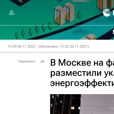
13:29 26.11.2021
(обновлено: 13:32 26.11.2021)
В Москве на ф
Поделиться
разместили ук
энергоэффект