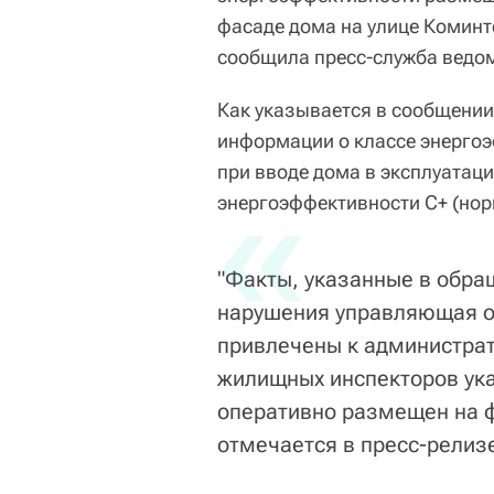
фасаде дома на улице Комин
сообщила пресс-служба ведо
Как указывается в сообщении
информации о классе энергоэ
при вводе дома в эксплуатац
«
энергоэффективности С+ (но
"Факты, указанные в обра
нарушения управляющая ор
привлечены к администрат
жилищных инспекторов ука
оперативно размещен на ф
отмечается в пресс-релиз