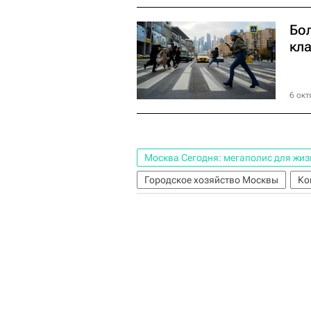
Бо
кл
6 окт
Москва Сегодня: мегаполис для жиз
Городское хозяйство Москвы
Ко