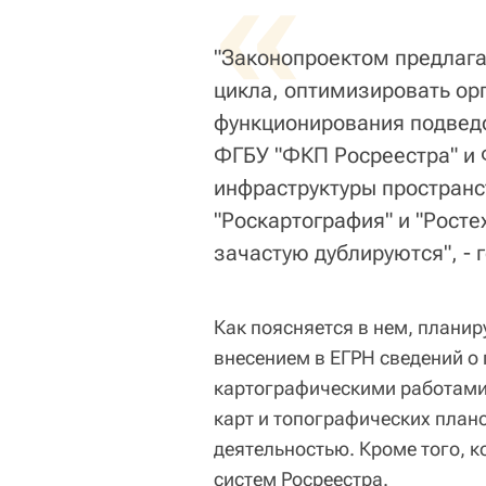
«
"Законопроектом предлага
цикла, оптимизировать ор
функционирования подвед
ФГБУ "ФКП Росреестра" и 
инфраструктуры пространс
"Роскартография" и "Росте
зачастую дублируются", - 
Как поясняется в нем, планир
внесением в ЕГРН сведений о 
картографическими работами
карт и топографических плано
деятельностью. Кроме того, 
систем Росреестра.