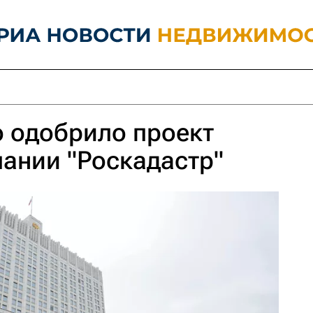
 одобрило проект
ании "Роскадастр"