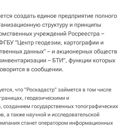
ется создать единое предприятие полного
ганизационную структуру и принципы
омственных учреждений Росреестра –
ФГБУ "Центр геодезии, картографии и
твенных данных" – и акционерных обществ
хинвентаризации – БТИ", функции которых
говорится в сообщении.
уется, что "Роскадастр" займется в том числе
границах, геодезическими и
, созданием государственных топографических
в, а также научной и исследовательской
компания станет оператором информационных