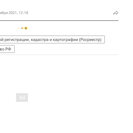
ября 2021, 12:18
й регистрации, кадастра и картографии (Росреестр)
во РФ