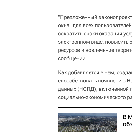
"Предложенный законопроекто
окна" для всех пользователе
сократить сроки оказания усл
электронном виде, повысить
ресурсов и вовлечение террит
сообщении.
Как добавляется в нем, созда
способствовать появлению Н
данных (НСПД), включенной п
социально-экономического ра
В 
об