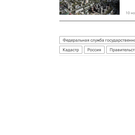
10 но
Федеральная служба государственно
Кадастр
Россия
Правительст