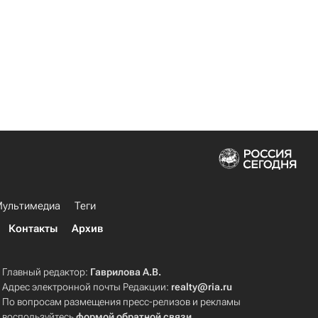
ультимедиа
Теги
Контакты
Архив
Главный редактор:
Гаврилова А.В.
Адрес электронной почты Редакции:
realty@ria.ru
По вопросам размещения пресс-релизов и рекламы
воспользуйтесь
формой обратной связи