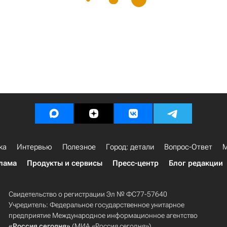
ка
Интервью
Полезное
Город: детали
Вопрос-Ответ
М
лама
Продукты и сервисы
Пресс-центр
Блог редакции
Свидетельство о регистрации Эл № ФС77-57640
Учредитель: Федеральное государственное унитарное
предприятие Международное информационное агентство
«Россия сегодня»
(МИА «Россия сегодня»).