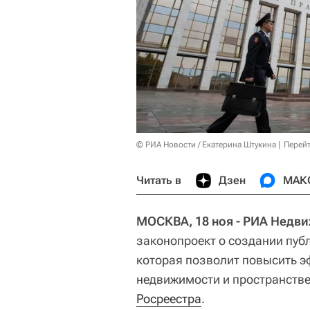
© РИА Новости / Екатерина Штукина
Перейт
Читать в
Дзен
МАК
МОСКВА, 18 ноя - РИА Недв
законопроект о создании пуб
которая позволит повысить э
недвижимости и пространств
Росреестра
.