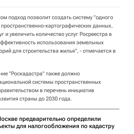
м подход позволит создать систему "одного
й пространственно-картографических данных,
уг и увеличить количество услуг Росреестра в
 эффективность использования земельных
орий для строительства жилья", - отмечается в
ние "Роскадастра" также должно
ациональной системы пространственных
равительством в перечень инициатив
звития страны до 2030 года.
Москве предварительно определили
ъекты для налогообложения по кадастру