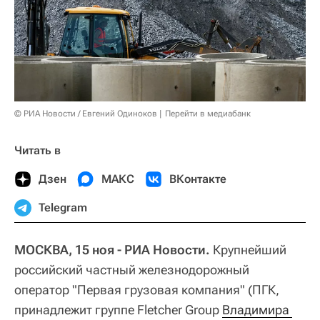
© РИА Новости / Евгений Одиноков
Перейти в медиабанк
Читать в
Дзен
МАКС
ВКонтакте
Telegram
МОСКВА, 15 ноя - РИА Новости.
Крупнейший
российский частный железнодорожный
оператор "Первая грузовая компания" (ПГК,
принадлежит группе Fletcher Group
Владимира 