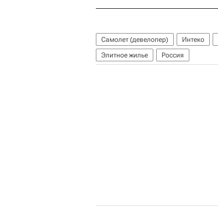
Самолет (девелопер)
Интеко
Элитное жилье
Россия