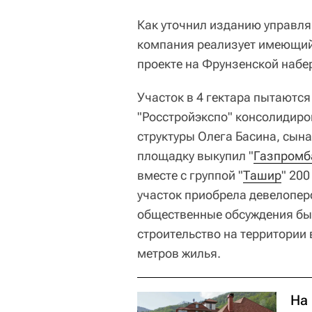
Как уточнил изданию управл
компания реализует имеющийс
проекте на Фрунзенской набе
Участок в 4 гектара пытаются
"Росстройэкспо" консолидиро
структуры Олега Басина, сын
площадку выкупил "
Газпромб
вместе с группой "
Ташир
" 200
участок приобрела девелоперс
общественные обсуждения бы
строительство на территории
метров жилья.
На