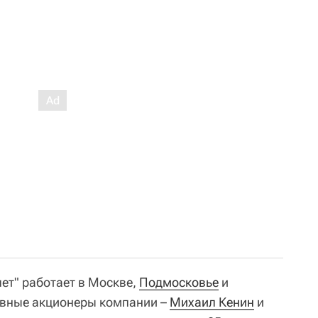
ет" работает в Москве,
Подмосковье
и
овные акционеры компании –
Михаил Кенин
и