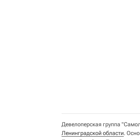
Девелоперская группа "Самол
Ленинградской области
. Осн