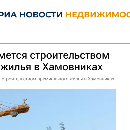
мется строительством
 жилья в Хамовниках
я строительством премиального жилья в Хамовниках