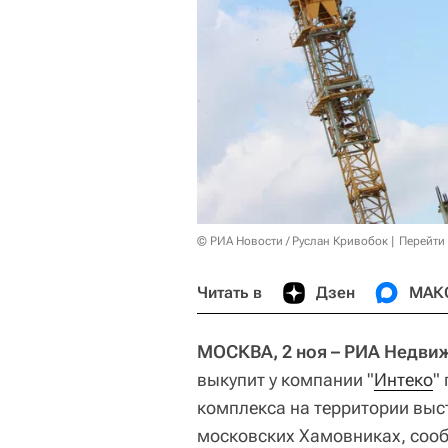
© РИА Новости / Руслан Кривобок
Перейти
Читать в
Дзен
МАК
МОСКВА, 2 ноя – РИА Недви
выкупит у компании "
Интеко
"
комплекса на территории выс
московских Хамовниках, соо