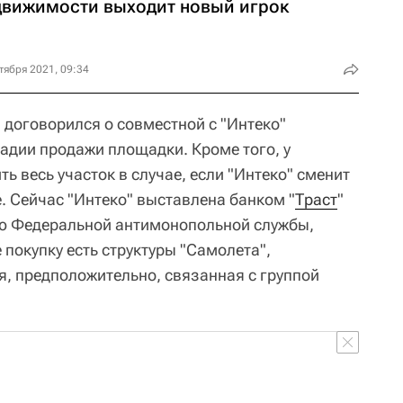
движимости выходит новый игрок
тября 2021, 09:34
 договорился о совместной с "Интеко"
тадии продажи площадки. Кроме того, у
ь весь участок в случае, если "Интеко" сменит
. Сейчас "Интеко" выставлена банком "
Траст
"
ию Федеральной антимонопольной службы,
 покупку есть структуры "Самолета",
, предположительно, связанная с группой