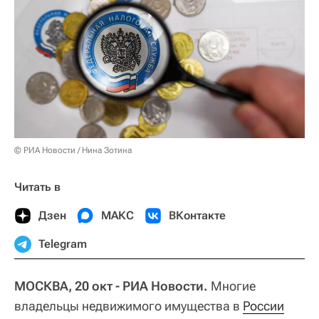
© РИА Новости / Нина Зотина
Читать в
Дзен
МАКС
ВКонтакте
Telegram
МОСКВА, 20 окт - РИА Новости.
Многие
владельцы недвижимого имущества в
России