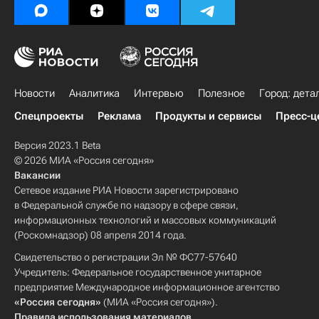
Новости
Аналитика
Интервью
Полезное
Город: дета
Спецпроекты
Реклама
Продукты и сервисы
Пресс-ц
Версия 2023.1 Beta
© 2026 МИА «Россия сегодня»
Вакансии
Сетевое издание РИА Новости зарегистрировано
в Федеральной службе по надзору в сфере связи,
информационных технологий и массовых коммуникаций
(Роскомнадзор) 08 апреля 2014 года.
Свидетельство о регистрации Эл № ФС77-57640
Учредитель: Федеральное государственное унитарное
предприятие Международное информационное агентство
«Россия сегодня»
(МИА «Россия сегодня»).
Правила использования материалов