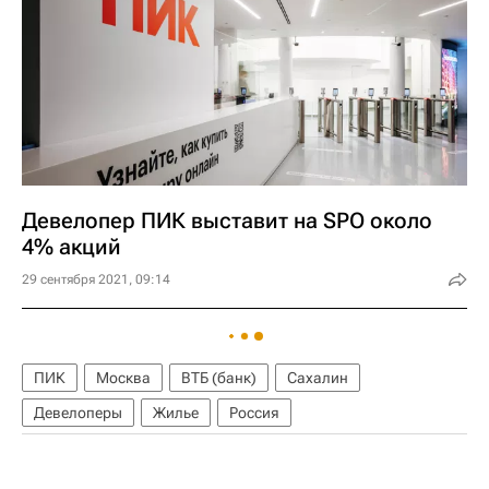
Девелопер ПИК выставит на SPO около
4% акций
29 сентября 2021, 09:14
ПИК
Москва
ВТБ (банк)
Сахалин
Девелоперы
Жилье
Россия