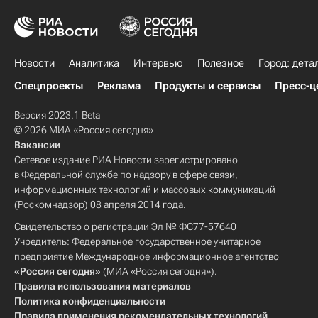
Новости
Аналитика
Интервью
Полезное
Город: дета
Спецпроекты
Реклама
Продукты и сервисы
Пресс-ц
Версия 2023.1 Beta
© 2026 МИА «Россия сегодня»
Вакансии
Сетевое издание РИА Новости зарегистрировано
в Федеральной службе по надзору в сфере связи,
информационных технологий и массовых коммуникаций
(Роскомнадзор) 08 апреля 2014 года.
Свидетельство о регистрации Эл № ФС77-57640
Учредитель: Федеральное государственное унитарное
предприятие Международное информационное агентство
«Россия сегодня»
(МИА «Россия сегодня»).
Правила использования материалов
Политика конфиденциальности
Правила применения рекомендательных технологий