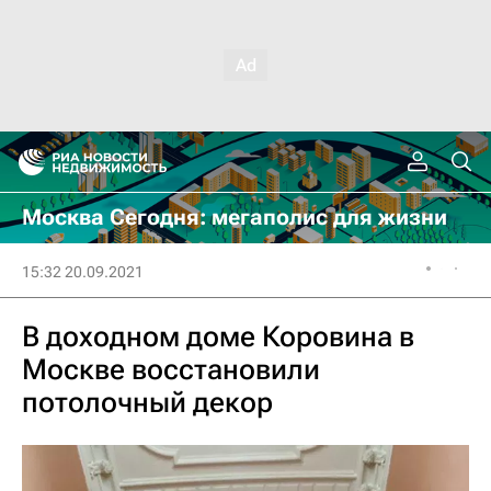
Москва Сегодня: мегаполис для жизни
15:32 20.09.2021
В доходном доме Коровина в
Москве восстановили
потолочный декор