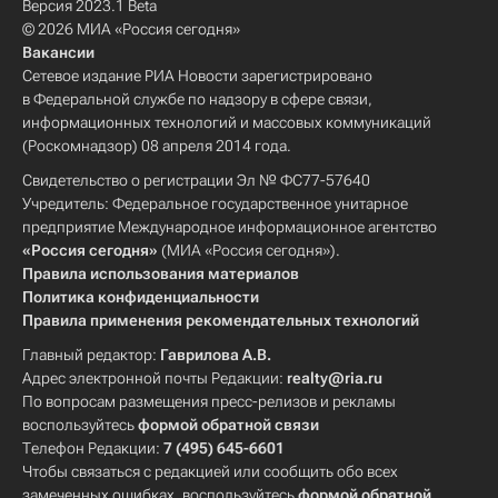
Версия 2023.1 Beta
© 2026 МИА «Россия сегодня»
Вакансии
Сетевое издание РИА Новости зарегистрировано
в Федеральной службе по надзору в сфере связи,
информационных технологий и массовых коммуникаций
(Роскомнадзор) 08 апреля 2014 года.
Свидетельство о регистрации Эл № ФС77-57640
Учредитель: Федеральное государственное унитарное
предприятие Международное информационное агентство
«Россия сегодня»
(МИА «Россия сегодня»).
Правила использования материалов
Политика конфиденциальности
Правила применения рекомендательных технологий
Главный редактор:
Гаврилова А.В.
Адрес электронной почты Редакции:
realty@ria.ru
По вопросам размещения пресс-релизов и рекламы
воспользуйтесь
формой обратной связи
Телефон Редакции:
7 (495) 645-6601
Чтобы связаться с редакцией или сообщить обо всех
замеченных ошибках, воспользуйтесь
формой обратной