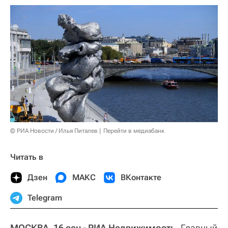
© РИА Новости / Илья Питалев
Перейти в медиабанк
Читать в
Дзен
МАКС
ВКонтакте
Telegram
МОСКВА, 16 сен - РИА Недвижимость.
Главный