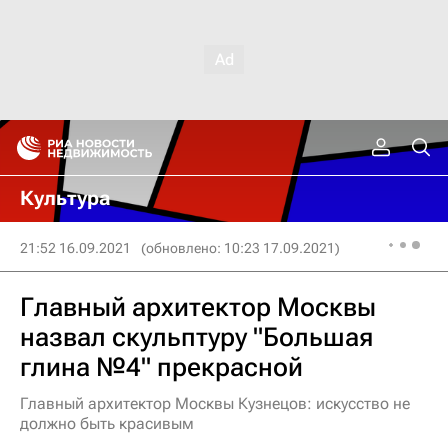
Культура
21:52 16.09.2021
(обновлено: 10:23 17.09.2021)
Главный архитектор Москвы
назвал скульптуру "Большая
глина №4" прекрасной
Главный архитектор Москвы Кузнецов: искусство не
должно быть красивым