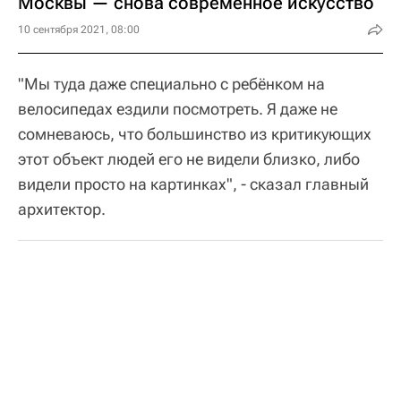
Москвы — снова современное искусство
10 сентября 2021, 08:00
"Мы туда даже специально с ребёнком на
велосипедах ездили посмотреть. Я даже не
сомневаюсь, что большинство из критикующих
этот объект людей его не видели близко, либо
видели просто на картинках", - сказал главный
архитектор.