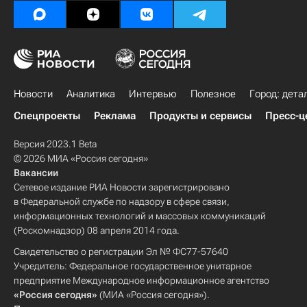
Новости
Аналитика
Интервью
Полезное
Город: дета
Спецпроекты
Реклама
Продукты и сервисы
Пресс-ц
Версия 2023.1 Beta
© 2026 МИА «Россия сегодня»
Вакансии
Сетевое издание РИА Новости зарегистрировано
в Федеральной службе по надзору в сфере связи,
информационных технологий и массовых коммуникаций
(Роскомнадзор) 08 апреля 2014 года.
Свидетельство о регистрации Эл № ФС77-57640
Учредитель: Федеральное государственное унитарное
предприятие Международное информационное агентство
«Россия сегодня»
(МИА «Россия сегодня»).