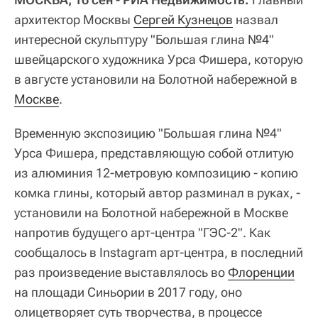
архитектор Москвы
Сергей Кузнецов
назвал
интересной скульптуру "Большая глина №4"
швейцарского художника Урса Фишера, которую
в августе установили на Болотной набережной в
Москве
.
Временную экспозицию "Большая глина №4"
Урса Фишера, представляющую собой отлитую
из алюминия 12-метровую композицию - копию
комка глины, который автор разминал в руках, -
установили на Болотной набережной в Москве
напротив будущего арт-центра "ГЭС-2". Как
сообщалось в Instagram арт-центра, в последний
раз произведение выставлялось во
Флоренции
на площади Синьории в 2017 году, оно
олицетворяет суть творчества, в процессе