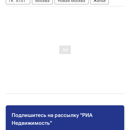
ГК "А101"
Москва
Новая Москва
Жилье
Подпишитесь на рассылку "РИА
Недвижимость"