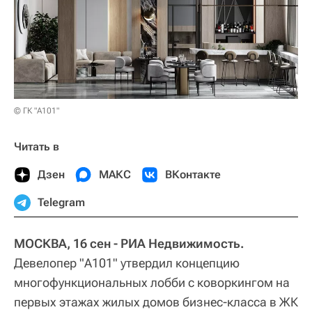
© ГК "А101"
Читать в
Дзен
МАКС
ВКонтакте
Telegram
МОСКВА, 16 сен - РИА Недвижимость.
Девелопер "А101" утвердил концепцию
многофункциональных лобби с коворкингом на
первых этажах жилых домов бизнес-класса в ЖК