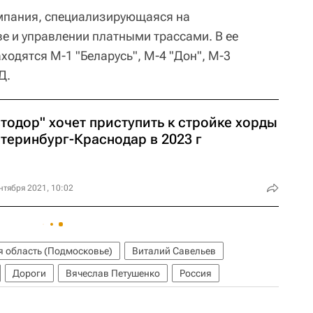
омпания, специализирующаяся на
ве и управлении платными трассами. В ее
одятся М-1 "Беларусь", М-4 "Дон", М-3
Д.
тодор" хочет приступить к стройке хорды
теринбург-Краснодар в 2023 г
нтября 2021, 10:02
 область (Подмосковье)
Виталий Савельев
Дороги
Вячеслав Петушенко
Россия