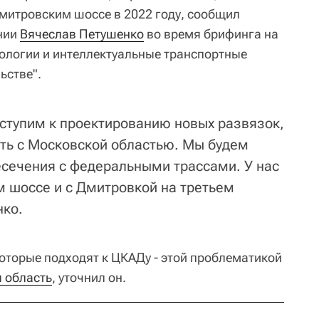
митровским шоссе в 2022 году, сообщил
нии
Вячеслав Петушенко
во время брифинга на
ологии и интеллектуальные транспортные
ьстве".
ступим к проектированию новых развязок,
сть с Московской областью. Мы будем
есечения с федеральными трассами. У нас
 шоссе и с Дмитровкой на третьем
нко.
оторые подходят к ЦКАДу - этой проблематикой
 область
, уточнил он.