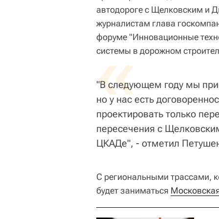
автодороге с Щелковским и Д
журналистам глава госкомпа
форуме "Инновационные техн
«
системы в дорожном строител
"В следующем году мы при
но у нас есть договоренно
проектировать только пер
пересечения с Щелковским
ЦКАДе", - отметил Петуше
С региональными трассами, к
будет заниматься
Московская