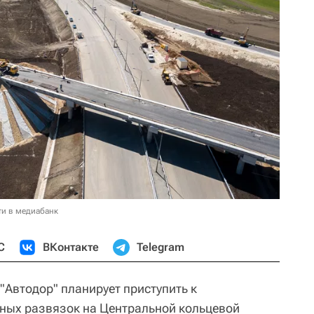
ти в медиабанк
С
ВКонтакте
Telegram
"Автодор" планирует приступить к
ных развязок на Центральной кольцевой