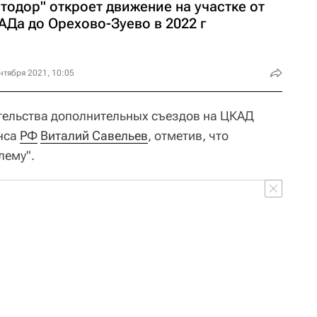
тодор" откроет движение на участке от
АДа до Орехово-Зуево в 2022 г
нтября 2021, 10:05
ительства дополнительных съездов на ЦКАД
нса
РФ
Виталий Савельев
, отметив, что
лему".