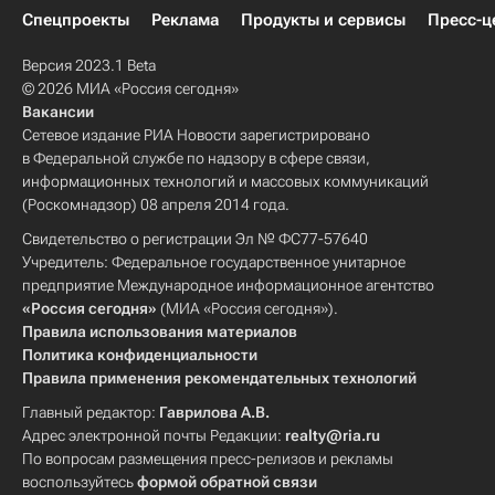
Спецпроекты
Реклама
Продукты и сервисы
Пресс-ц
Версия 2023.1 Beta
© 2026 МИА «Россия сегодня»
Вакансии
Сетевое издание РИА Новости зарегистрировано
в Федеральной службе по надзору в сфере связи,
информационных технологий и массовых коммуникаций
(Роскомнадзор) 08 апреля 2014 года.
Свидетельство о регистрации Эл № ФС77-57640
Учредитель: Федеральное государственное унитарное
предприятие Международное информационное агентство
«Россия сегодня»
(МИА «Россия сегодня»).
Правила использования материалов
Политика конфиденциальности
Правила применения рекомендательных технологий
Главный редактор:
Гаврилова А.В.
Адрес электронной почты Редакции:
realty@ria.ru
По вопросам размещения пресс-релизов и рекламы
воспользуйтесь
формой обратной связи