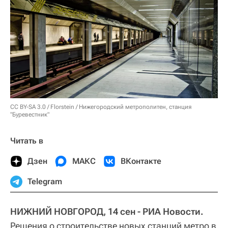
CC BY-SA 3.0
/
Florstein
/ Нижегородский метрополитен, станция
"Буревестник"
Читать в
Дзен
МАКС
ВКонтакте
Telegram
НИЖНИЙ НОВГОРОД, 14 сен - РИА Новости.
Решения о строительстве новых станций метро в