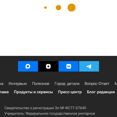
ка
Интервью
Полезное
Город: детали
Вопрос-Ответ
М
лама
Продукты и сервисы
Пресс-центр
Блог редакции
Свидетельство о регистрации Эл № ФС77-57640
Учредитель: Федеральное государственное унитарное