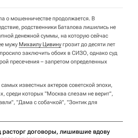
ла о мошенничестве продолжается. В
едствие, родственники Баталова лишились не
рупной денежной суммы, на которую сейчас
ее мужу
Михаилу Цивину
грозит до десяти лет
просило заключить обоих в СИЗО, однако суд
рой пресечения – запретом определенных
з самых известных актеров советской эпохи,
х, среди которых "Москва слезам не верит",
авли", "Дама с собачкой", "Зонтик для
д расторг договоры, лишившие вдову