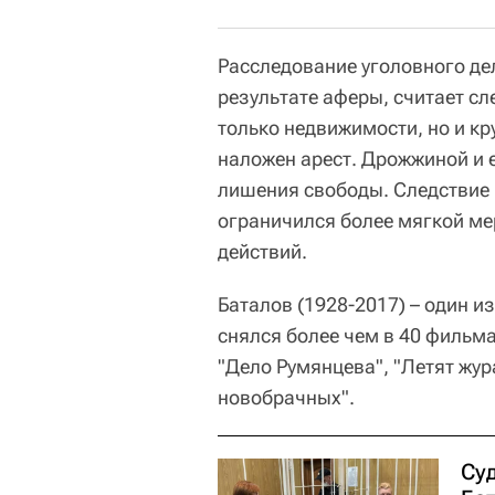
Расследование уголовного де
результате аферы, считает сл
только недвижимости, но и к
наложен арест. Дрожжиной и 
лишения свободы. Следствие 
ограничился более мягкой ме
действий.
Баталов (1928-2017) – один и
снялся более чем в 40 фильма
"Дело Румянцева", "Летят жур
новобрачных".
Су