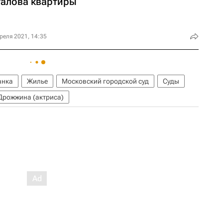
талова квартиры
реля 2021, 14:35
анка
Жилье
Московский городской суд
Суды
Дрожжина (актриса)