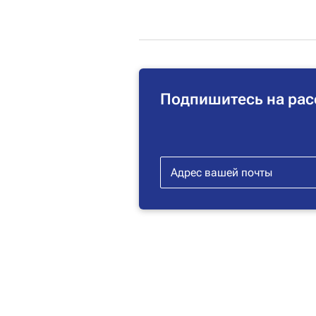
Подпишитесь на рас