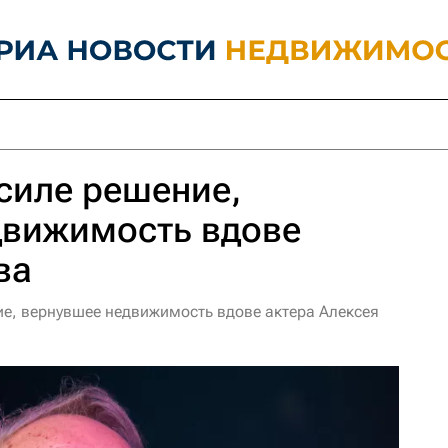
 силе решение,
движимость вдове
ва
ие, вернувшее недвижимость вдове актера Алексея