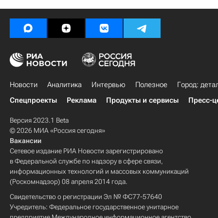
Новости
Аналитика
Интервью
Полезное
Город: дета
Спецпроекты
Реклама
Продукты и сервисы
Пресс-ц
Версия 2023.1 Beta
© 2026 МИА «Россия сегодня»
Вакансии
Сетевое издание РИА Новости зарегистрировано
в Федеральной службе по надзору в сфере связи,
информационных технологий и массовых коммуникаций
(Роскомнадзор) 08 апреля 2014 года.
Свидетельство о регистрации Эл № ФС77-57640
Учредитель: Федеральное государственное унитарное
предприятие Международное информационное агентство