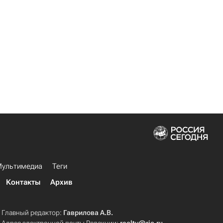
ультимедиа
Теги
Контакты
Архив
Главный редактор:
Гаврилова А.В.