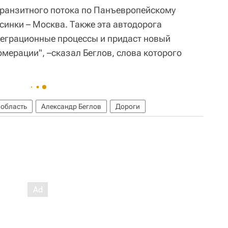
транзитного потока по Панъевропейскому
синки – Москва. Также эта автодорога
теграционные процессы и придаст новый
мерации", –сказал Беглов, слова которого
 область
Александр Беглов
Дороги