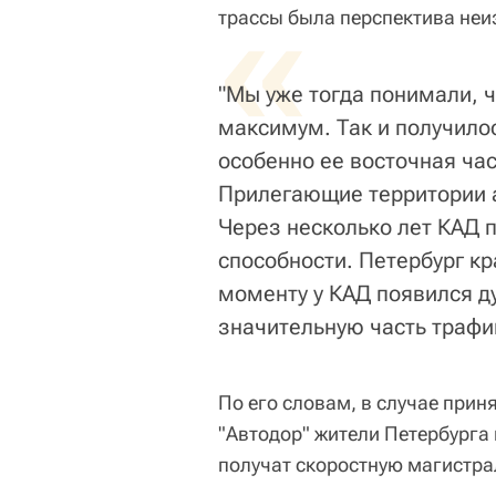
«
трассы была перспектива неи
"Мы уже тогда понимали, ч
максимум. Так и получило
особенно ее восточная час
Прилегающие территории а
Через несколько лет КАД п
способности. Петербург кр
моменту у КАД появился ду
значительную часть трафик
По его словам, в случае при
"Автодор" жители Петербурга
получат скоростную магистра