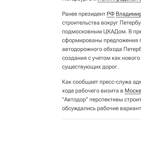
Ранее президент
РФ
Владимир
строительства вокруг Петербу
подмосковным ЦКАДом. В пре
сформированы предложения по
автодорожного обхода Петерб
создания с учетом как нового
существующих дорог.
Как сообщает пресс-служа ад
ходе рабочего визита в
Москв
"Автодор" перспективы строит
обсуждались рабочие вариант