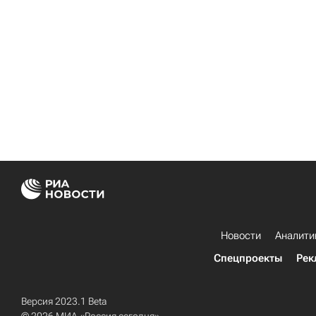
Новости
Аналити
Спецпроекты
Рек
Версия 2023.1 Beta