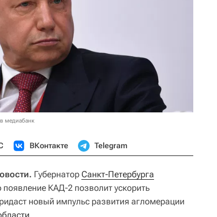
 в медиабанк
С
ВКонтакте
Telegram
Новости.
Губернатор
Санкт-Петербурга
о появление КАД-2 позволит ускорить
ридаст новый импульс развития агломерации
области
.