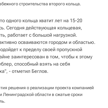
збежного строительства второго кольца.
то одного кольца хватит лет на 15-20
сь. Сегодня действующая кольцевая,
ть, работает с большой нагрузкой.
ктивно осваиваются городом и областью.
одойдет к пределу своей пропускной
айне заинтересован в том, чтобы к этому
блер, способный взять на себя
а", - отметил Беглов.
нятия решения о реализации проекта компанией
 и Ленинградской области в сжатые сроки
ль.