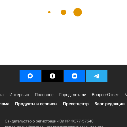
ка
Интервью
Полезное
Город: детали
Вопрос-Ответ
М
лама
Продукты и сервисы
Пресс-центр
Блог редакции
Свидетельство о регистрации Эл № ФС77-57640