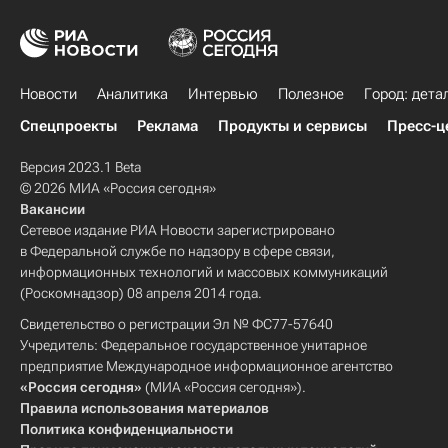
Новости
Аналитика
Интервью
Полезное
Город: дета
Спецпроекты
Реклама
Продукты и сервисы
Пресс-ц
Версия 2023.1 Beta
© 2026 МИА «Россия сегодня»
Вакансии
Сетевое издание РИА Новости зарегистрировано
в Федеральной службе по надзору в сфере связи,
информационных технологий и массовых коммуникаций
(Роскомнадзор) 08 апреля 2014 года.
Свидетельство о регистрации Эл № ФС77-57640
Учредитель: Федеральное государственное унитарное
предприятие Международное информационное агентство
«Россия сегодня»
(МИА «Россия сегодня»).
Правила использования материалов
Политика конфиденциальности