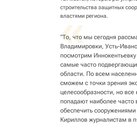
строительства защитных соор
«
властями региона.
"То, что мы сегодня рассм
Владимировки, Усть-Ивано
посмотрим Иннокентьевку 
самые часто подвергающи
области. По всем населен
сможем с точки зрения эк
целесообразности, но все 
попадают наиболее часто 
обеспечить сооружениями 
Кириллов журналистам в п