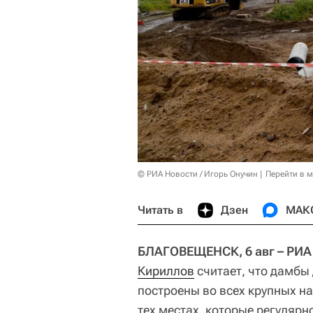
© РИА Новости / Игорь Онучин
Перейти в 
Читать в
Дзен
МАК
БЛАГОВЕЩЕНСК, 6 авг – РИА
Кириллов
считает, что дамбы
построены во всех крупных н
тех местах, которые регулярн