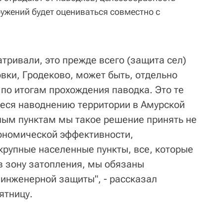
ужений будет оцениваться совместно с
атривали, это прежде всего (защита сел)
вки, Гродеково, может быть, отдельно
по итогам прохождения паводка. Это те
еся наводнению территории в Амурской
ным пунктам мы такое решение принять не
ономической эффективности,
крупные населенные пункты, все, которые
в зону затопления, мы обязаны
инженерной защиты", - рассказал
ятницу.