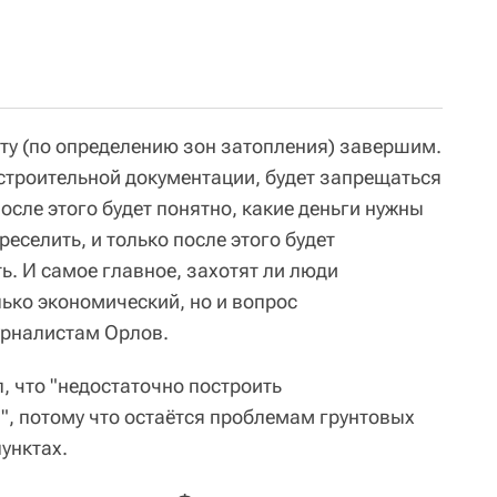
оту (по определению зон затопления) завершим.
остроительной документации, будет запрещаться
осле этого будет понятно, какие деньги нужны
реселить, и только после этого будет
ь. И самое главное, захотят ли люди
лько экономический, но и вопрос
урналистам Орлов.
, что "недостаточно построить
", потому что остаётся проблемам грунтовых
унктах.