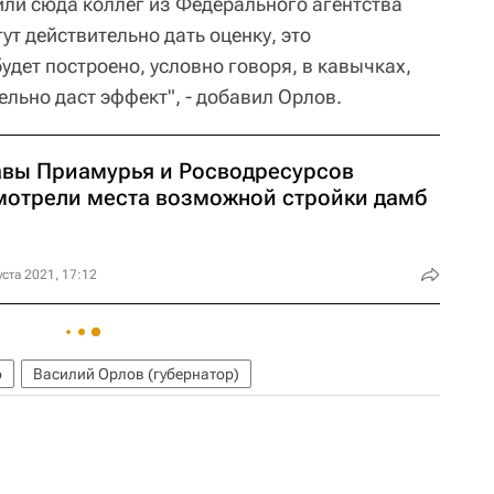
ли сюда коллег из Федерального агентства
ут действительно дать оценку, это
дет построено, условно говоря, в кавычках,
ельно даст эффект", - добавил Орлов.
авы Приамурья и Росводресурсов
мотрели места возможной стройки дамб
уста 2021, 17:12
о
Василий Орлов (губернатор)