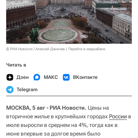
© РИА Новости / Алексей Даничев
Перейти в медиабанк
Читать в
Дзен
МАКС
ВКонтакте
Telegram
МОСКВА, 5 авг - РИА Новости.
Цены на
вторичное жилье в крупнейших городах
России
в
июле выросли в среднем на 4%, тогда как в
июне впервые за долгое время было