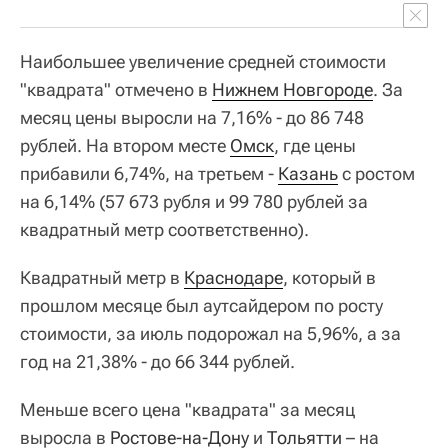
Наибольшее увеличение средней стоимости
"квадрата" отмечено в
Нижнем Новгороде
. За
месяц цены выросли на 7,16% - до 86 748
рублей. На втором месте
Омск
, где цены
прибавили 6,74%, на третьем -
Казань
с ростом
на 6,14% (57 673 рубля и 99 780 рублей за
квадратный метр соответственно).
Квадратный метр в
Краснодаре
, который в
прошлом месяце был аутсайдером по росту
стоимости, за июль подорожал на 5,96%, а за
год на 21,38% - до 66 344 рублей.
Меньше всего цена "квадрата" за месяц
выросла в
Ростове-на-Дону
и
Тольятти
– на