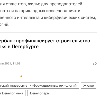
ля студентов, жилье для преподавателей.
ваться на прикладных исследованиях и
твенного интеллекта и киберфизических систем,
огий.
ербанк профинансирует строительство
лья в Петербурге
ля 2021, 11:08
гский университет информационных технологий
Жилье
а Девелопмент
Девелоперы