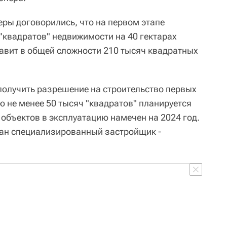
еры договорились, что на первом этапе
"квадратов" недвижимости на 40 гектарах
авит в общей сложности 210 тысяч квадратных
 получить разрешение на строительство первых
не менее 50 тысяч "квадратов" планируется
х объектов в эксплуатацию намечен на 2024 год.
дан специализированный застройщик -