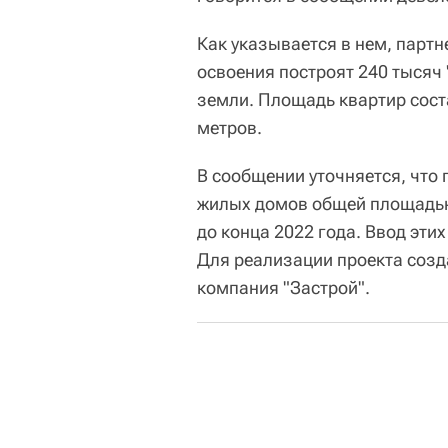
Как указывается в нем, партн
освоения построят 240 тысяч 
земли. Площадь квартир сост
метров.
В сообщении уточняется, что
жилых домов общей площадью 
до конца 2022 года. Ввод эти
Для реализации проекта соз
компания "Застрой".