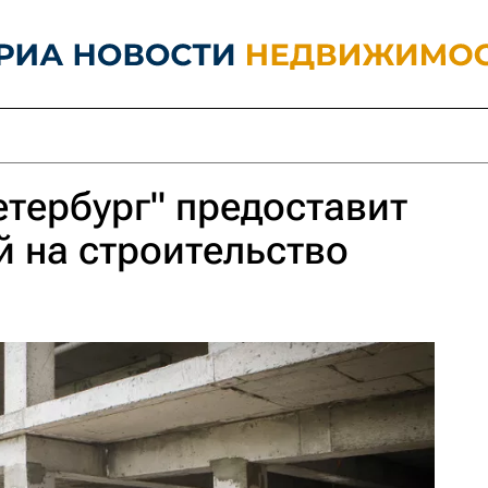
етербург" предоставит
й на строительство