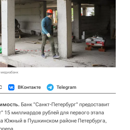
 медиабанк
С
ВКонтакте
Telegram
жимость.
Банк "Санкт-Петербург" предоставит
" 15 миллиардов рублей для первого этапа
ка Южный в Пушкинском районе Петербурга,
опера.