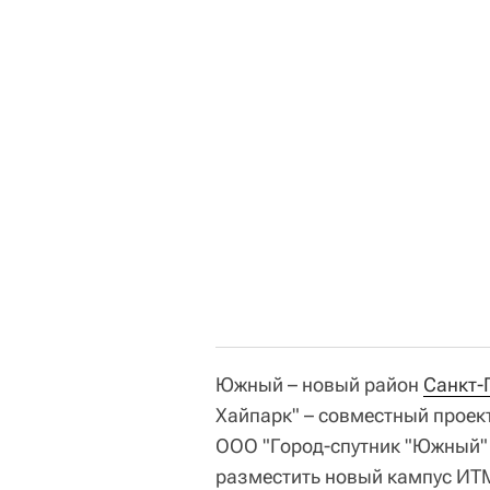
Южный – новый район
Санкт-
Хайпарк" – совместный проек
ООО "Город-спутник "Южный"
разместить новый кампус ИТМ