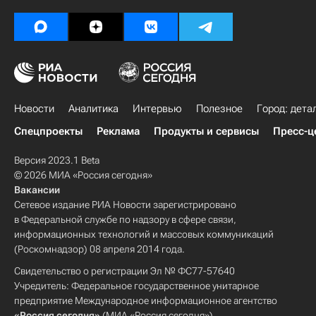
Новости
Аналитика
Интервью
Полезное
Город: дета
Спецпроекты
Реклама
Продукты и сервисы
Пресс-ц
Версия 2023.1 Beta
© 2026 МИА «Россия сегодня»
Вакансии
Сетевое издание РИА Новости зарегистрировано
в Федеральной службе по надзору в сфере связи,
информационных технологий и массовых коммуникаций
(Роскомнадзор) 08 апреля 2014 года.
Свидетельство о регистрации Эл № ФС77-57640
Учредитель: Федеральное государственное унитарное
предприятие Международное информационное агентство
«Россия сегодня»
(МИА «Россия сегодня»).