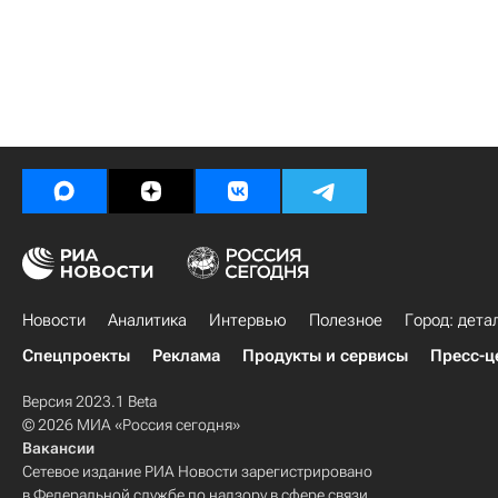
Новости
Аналитика
Интервью
Полезное
Город: дета
Спецпроекты
Реклама
Продукты и сервисы
Пресс-ц
Версия 2023.1 Beta
© 2026 МИА «Россия сегодня»
Вакансии
Сетевое издание РИА Новости зарегистрировано
в Федеральной службе по надзору в сфере связи,